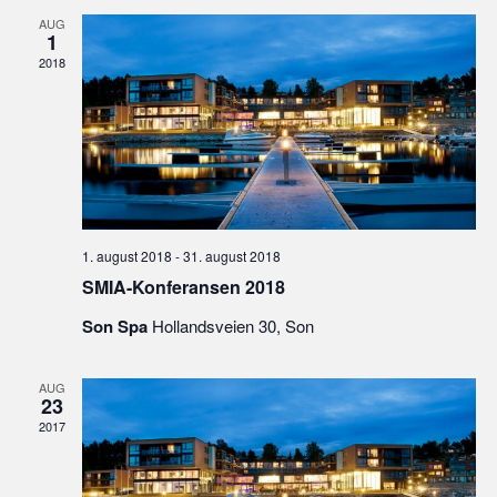
AUG
1
2018
1. august 2018
-
31. august 2018
SMIA-Konferansen 2018
Son Spa
Hollandsveien 30, Son
AUG
23
2017