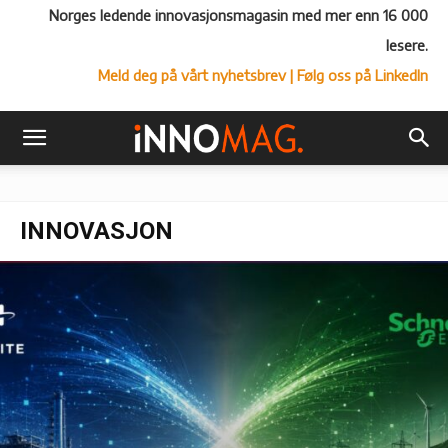
Norges ledende innovasjonsmagasin med mer enn 16 000
lesere.
Meld deg på vårt nyhetsbrev
| Følg oss på LinkedIn
INNOVASJON