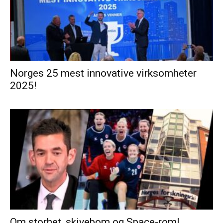
Norges 25 mest innovative virksomheter
2025!
Om storhet, skivebom og Space-rom!