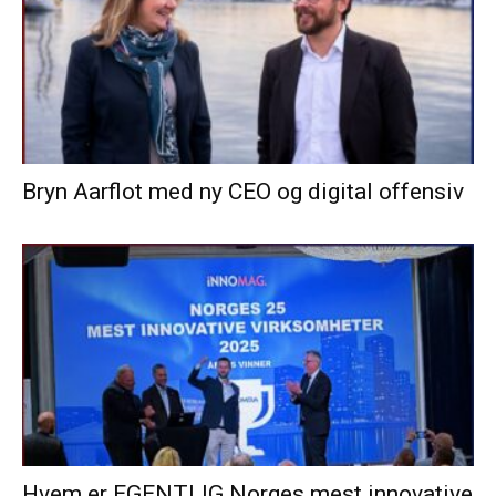
Bryn Aarflot med ny CEO og digital offensiv
Hvem er EGENTLIG Norges mest innovative