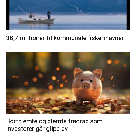
38,7 millioner til kommunale fiskerihavner
Bortgjemte og glemte fradrag som
investorer går glipp av