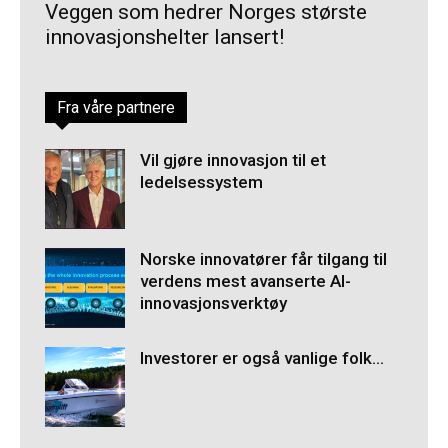
Veggen som hedrer Norges største
innovasjonshelter lansert!
Fra våre partnere
Vil gjøre innovasjon til et
ledelsessystem
Norske innovatører får tilgang til
verdens mest avanserte AI-
innovasjonsverktøy
Investorer er også vanlige folk…