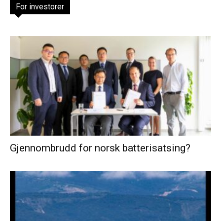
For investorer
Gjennombrudd for norsk batterisatsing?