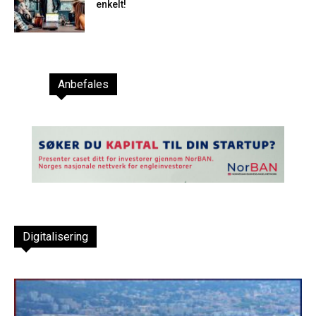
enkelt!
Anbefales
Digitalisering