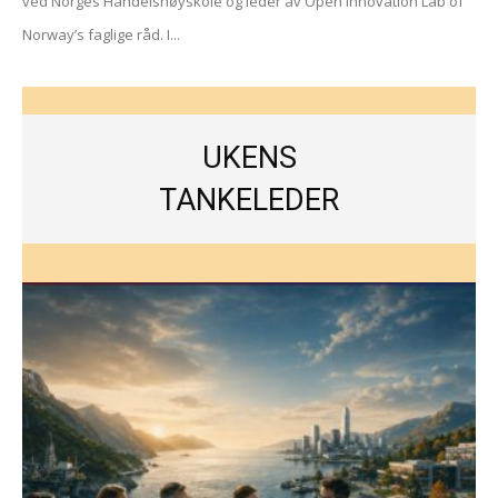
ved Norges Handelshøyskole og leder av Open Innovation Lab of
Norway’s faglige råd. I...
UKENS
TANKELEDER