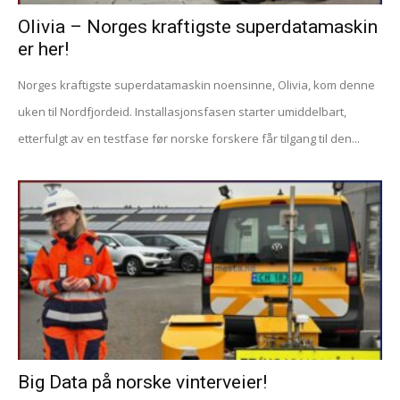
Olivia – Norges kraftigste superdatamaskin
er her!
Norges kraftigste superdatamaskin noensinne, Olivia, kom denne
uken til Nordfjordeid. Installasjonsfasen starter umiddelbart,
etterfulgt av en testfase før norske forskere får tilgang til den...
Big Data på norske vinterveier!