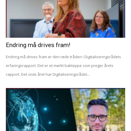
Endring må drives fram!
Endring må drives fram er den røde tråden i Digitaliseringsrådets
erfaringsrapport. Det er et mørkt bakteppe som preger årets
rapport. Det siste året har Digitaliseringsrådet...