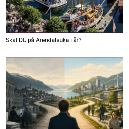
Skal DU på Arendalsuka i år?