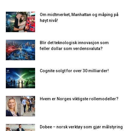
Om midtmerket, Manhattan og måping på
høyt nivå!
Blir det teknologisk innovasjon som
feller dollar som verdensvaluta?
Cognite solgt for over 30 milliarder!
Hvem er Norges viktigste rollemodeller?
Dobee – norsk verktøy som gjør målstyring