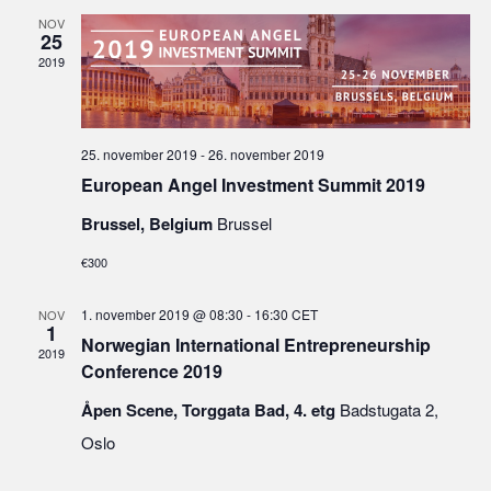
NOV
25
2019
25. november 2019
-
26. november 2019
European Angel Investment Summit 2019
Brussel, Belgium
Brussel
€300
1. november 2019 @ 08:30
-
16:30
CET
NOV
1
Norwegian International Entrepreneurship
2019
Conference 2019
Åpen Scene, Torggata Bad, 4. etg
Badstugata 2,
Oslo