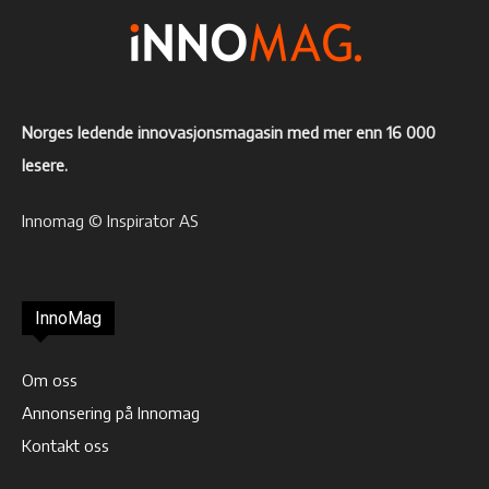
Norges ledende innovasjonsmagasin med mer enn 16 000
lesere.
Innomag © Inspirator AS
InnoMag
Om oss
Annonsering på Innomag
Kontakt oss