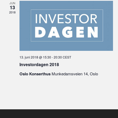
JUN
13
2018
13. juni 2018 @ 15:30
-
20:30
CEST
Investordagen 2018
Oslo Konserthus
Munkedamsveien 14, Oslo