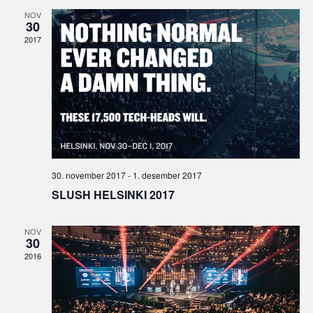
NOV
30
2017
30. november 2017
-
1. desember 2017
SLUSH HELSINKI 2017
NOV
30
2016