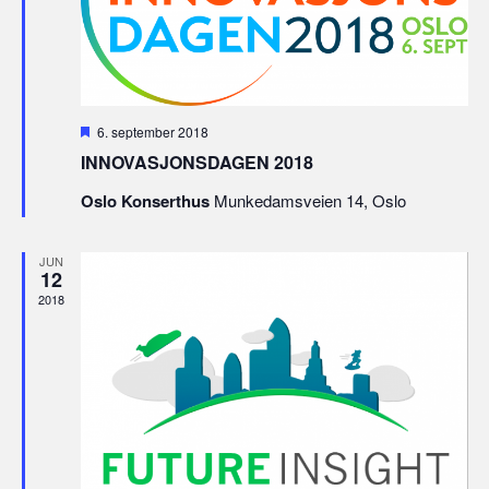
Fremhevet
6. september 2018
INNOVASJONSDAGEN 2018
Oslo Konserthus
Munkedamsveien 14, Oslo
JUN
12
2018