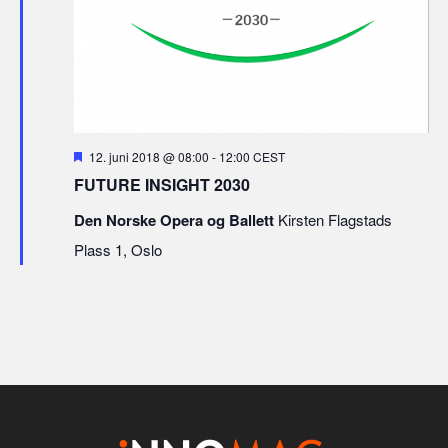
Fremhevet
12. juni 2018 @ 08:00
-
12:00
CEST
FUTURE INSIGHT 2030
Den Norske Opera og Ballett
Kirsten Flagstads
Plass 1, Oslo