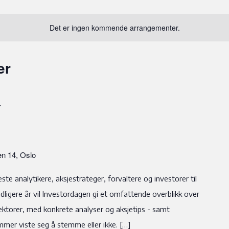
Det er ingen kommende arrangementer.
er
T
n 14, Oslo
ste analytikere, aksjestrateger, forvaltere og investorer til
dligere år vil Investordagen gi et omfattende overblikk over
ktorer, med konkrete analyser og aksjetips - samt
mmer viste seg å stemme eller ikke. […]