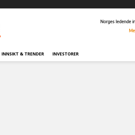
Norges ledende i
Me
INNSIKT & TRENDER
INVESTORER