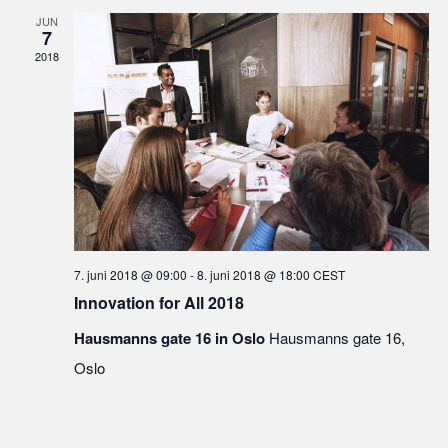
JUN
7
2018
7. juni 2018 @ 09:00
-
8. juni 2018 @ 18:00
CEST
Innovation for All 2018
Hausmanns gate 16 in Oslo
Hausmanns gate 16,
Oslo