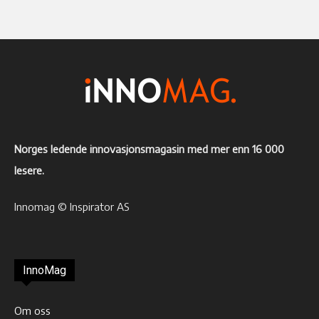
Norges ledende innovasjonsmagasin med mer enn 16 000
lesere.
Innomag © Inspirator AS
InnoMag
Om oss