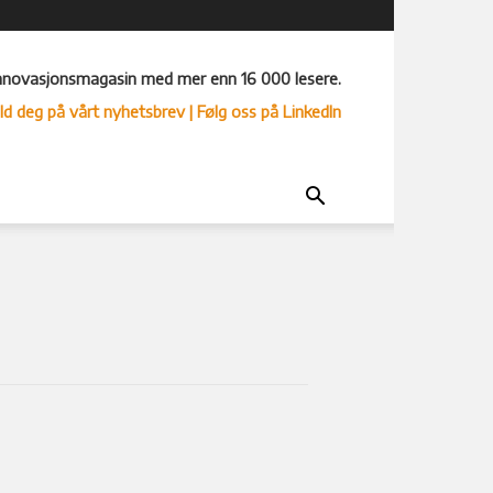
nnovasjonsmagasin med mer enn 16 000 lesere.
ld deg på vårt nyhetsbrev
| Følg oss på LinkedIn