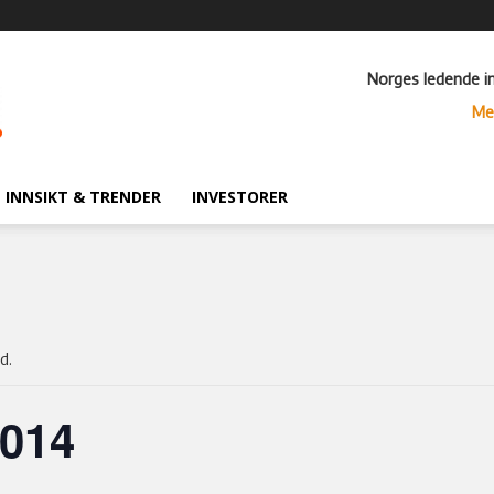
Norges ledende i
Me
INNSIKT & TRENDER
INVESTORER
d.
2014