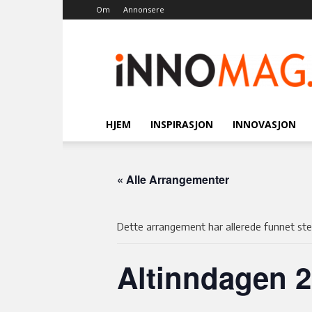
Om
Annonsere
Innomag.no
HJEM
INSPIRASJON
INNOVASJON
« Alle Arrangementer
Dette arrangement har allerede funnet ste
Altinndagen 