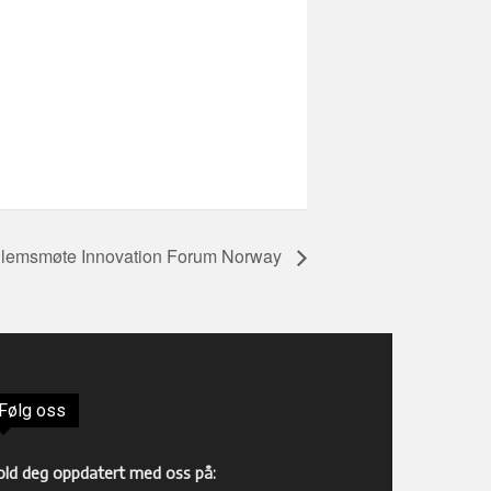
lemsmøte Innovation Forum Norway
Følg oss
old deg oppdatert med oss på: