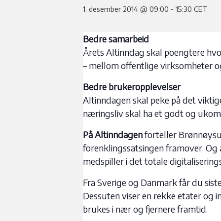
1. desember 2014 @ 09:00
-
15:30
CET
Bedre samarbeid
Årets Altinndag skal poengtere hvo
– mellom offentlige virksomheter og
Bedre brukeropplevelser
Altinndagen skal peke på det viktig
næringsliv skal ha et godt og ukom
På Altinndagen
forteller Brønnøysun
forenklingssatsingen framover. Og 
medspiller i det totale digitalisering
Fra Sverige og Danmark får du siste
Dessuten viser en rekke etater og i
brukes i nær og fjernere framtid.