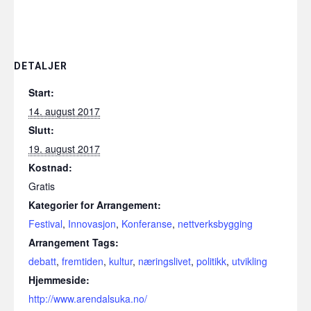
DETALJER
Start:
14. august 2017
Slutt:
19. august 2017
Kostnad:
Gratis
Kategorier for Arrangement:
Festival
,
Innovasjon
,
Konferanse
,
nettverksbygging
Arrangement Tags:
debatt
,
fremtiden
,
kultur
,
næringslivet
,
politikk
,
utvikling
Hjemmeside:
http://www.arendalsuka.no/