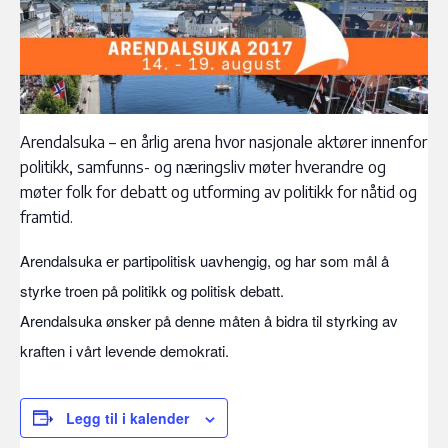
Arendalsuka – en årlig arena hvor nasjonale aktører innenfor
politikk, samfunns- og næringsliv møter hverandre og
møter folk for debatt og utforming av politikk for nåtid og
framtid.
Arendalsuka er partipolitisk uavhengig, og har som mål å
styrke troen på politikk og politisk debatt.
Arendalsuka ønsker på denne måten å bidra til styrking av
kraften i vårt levende demokrati.
Legg til i kalender