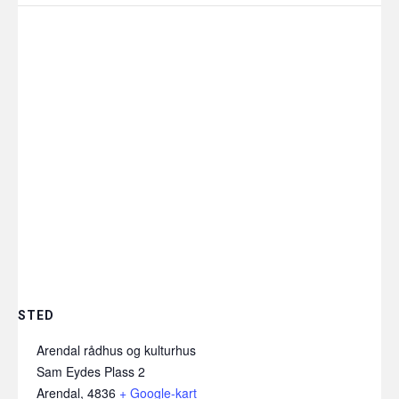
STED
Arendal rådhus og kulturhus
Sam Eydes Plass 2
Arendal
,
4836
+ Google-kart