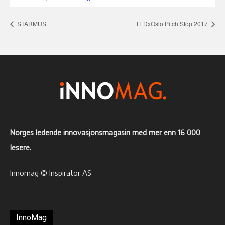
STARMUS
TEDxOslo Pitch Stop 2017
Norges ledende innovasjonsmagasin med mer enn 16 000
lesere.
Innomag © Inspirator AS
InnoMag