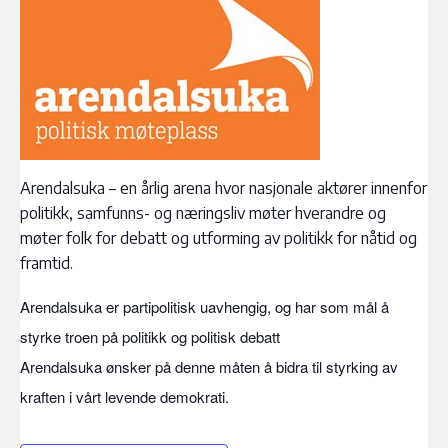
Arendalsuka – en årlig arena hvor nasjonale aktører innenfor
politikk, samfunns- og næringsliv møter hverandre og
møter folk for debatt og utforming av politikk for nåtid og
framtid.
Arendalsuka er partipolitisk uavhengig, og har som mål å
styrke troen på politikk og politisk debatt
Arendalsuka ønsker på denne måten å bidra til styrking av
kraften i vårt levende demokrati.