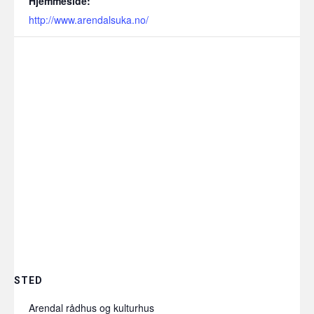
Hjemmeside:
http://www.arendalsuka.no/
STED
Arendal rådhus og kulturhus