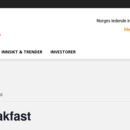
Norges ledende i
Me
INNSIKT & TRENDER
INVESTORER
d.
kfast