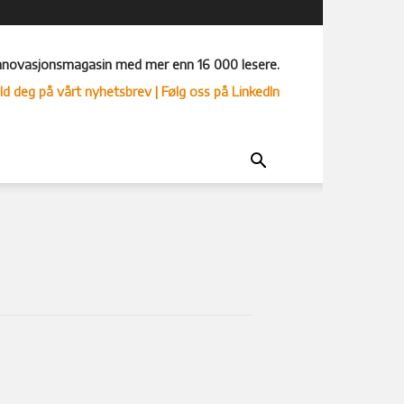
nnovasjonsmagasin med mer enn 16 000 lesere.
ld deg på vårt nyhetsbrev
| Følg oss på LinkedIn