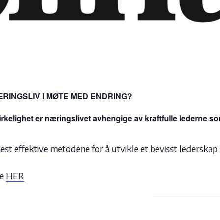
RINGSLIV I MØTE MED ENDRING?
kelighet er næringslivet avhengige av kraftfulle lederne 
 mest effektive metodene for å utvikle et bevisst ledersk
te
HER