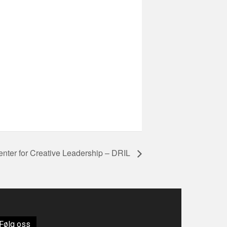
nter for Creative Leadership – DRIL
Følg oss