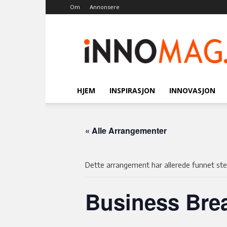
Om
Annonsere
Innomag.no
HJEM
INSPIRASJON
INNOVASJON
« Alle Arrangementer
Dette arrangement har allerede funnet ste
Business Brea