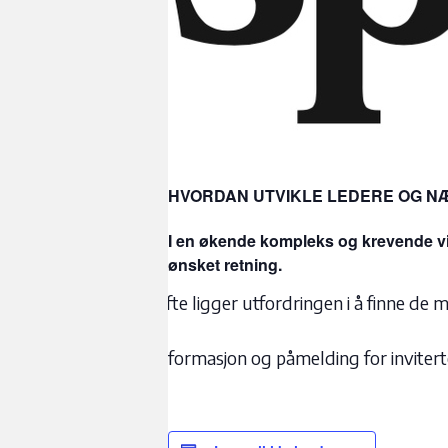
HVORDAN UTVIKLE LEDERE OG NÆ
I en økende kompleks og krevende vir
ønsket retning
.
Ofte ligger utfordringen i å finne de
Informasjon og påmelding for inviter