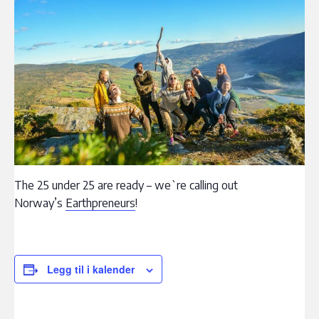
The 25 under 25 are ready – we`re calling out
Norway’s
Earthpreneurs
!
Legg til i kalender