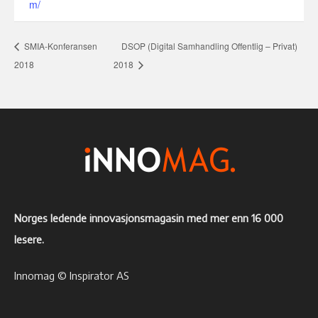
m/
SMIA-Konferansen
DSOP (Digital Samhandling Offentlig – Privat)
2018
2018
Norges ledende innovasjonsmagasin med mer enn 16 000
lesere.
Innomag © Inspirator AS