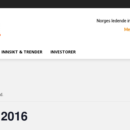
Norges ledende i
Me
INNSIKT & TRENDER
INVESTORER
d.
 2016