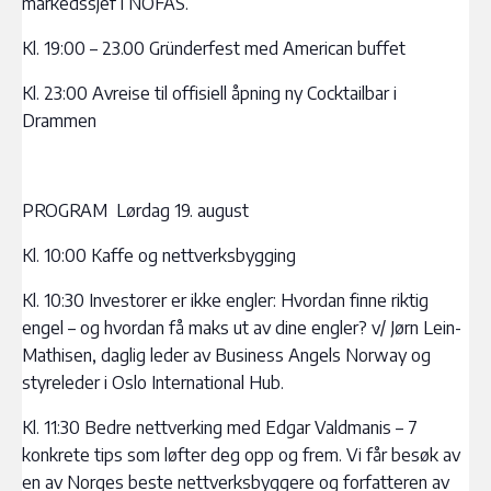
markedssjef i NOFAS.
Kl. 19:00 – 23.00 Gründerfest med American buffet
Kl. 23:00 Avreise til offisiell åpning ny Cocktailbar i
Drammen
PROGRAM Lørdag 19. august
Kl. 10:00 Kaffe og nettverksbygging
Kl. 10:30 Investorer er ikke engler: Hvordan finne riktig
engel – og hvordan få maks ut av dine engler? v/ Jørn Lein-
Mathisen, daglig leder av Business Angels Norway og
styreleder i Oslo International Hub.
Kl. 11:30 Bedre nettverking med Edgar Valdmanis – 7
konkrete tips som løfter deg opp og frem. Vi får besøk av
en av Norges beste nettverksbyggere og forfatteren av