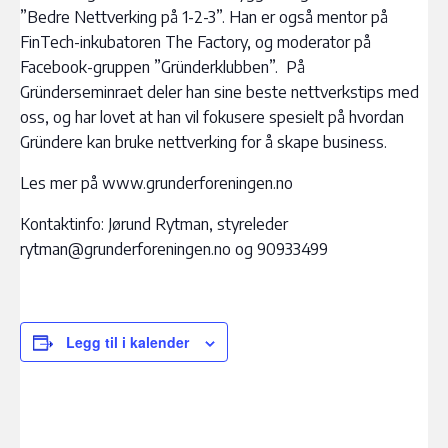
”Bedre Nettverking på 1-2-3”. Han er også mentor på
FinTech-inkubatoren The Factory, og moderator på
Facebook-gruppen ”Gründerklubben”. På
Gründerseminraet deler han sine beste nettverkstips med
oss, og har lovet at han vil fokusere spesielt på hvordan
Gründere kan bruke nettverking for å skape business.
Les mer på www.grunderforeningen.no
Kontaktinfo: Jørund Rytman, styreleder
rytman@grunderforeningen.no og 90933499
Legg til i kalender