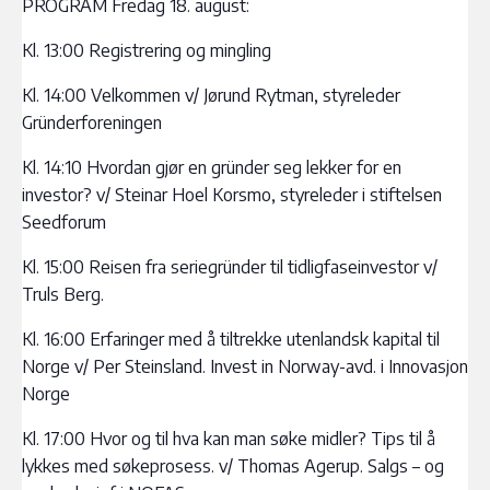
PROGRAM Fredag 18. august:
Kl. 13:00 Registrering og mingling
Kl. 14:00 Velkommen v/ Jørund Rytman, styreleder
Gründerforeningen
Kl. 14:10 Hvordan gjør en gründer seg lekker for en
investor? v/ Steinar Hoel Korsmo, styreleder i stiftelsen
Seedforum
Kl. 15:00 Reisen fra seriegründer til tidligfaseinvestor v/
Truls Berg.
Kl. 16:00 Erfaringer med å tiltrekke utenlandsk kapital til
Norge v/ Per Steinsland. Invest in Norway-avd. i Innovasjon
Norge
Kl. 17:00 Hvor og til hva kan man søke midler? Tips til å
lykkes med søkeprosess. v/ Thomas Agerup. Salgs – og