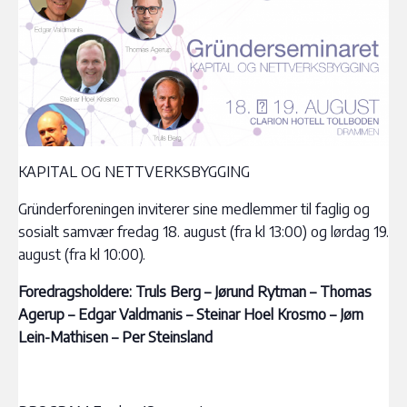
KAPITAL OG NETTVERKSBYGGING
Gründerforeningen inviterer sine medlemmer til faglig og
sosialt samvær fredag 18. august (fra kl 13:00) og lørdag 19.
august (fra kl 10:00).
Foredragsholdere: Truls Berg – Jørund Rytman – Thomas
Agerup – Edgar Valdmanis – Steinar Hoel Krosmo – Jørn
Lein-Mathisen – Per Steinsland