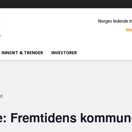
Norges ledende i
Me
INNSIKT & TRENDER
INVESTORER
d.
e: Fremtidens kommun