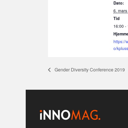
Dato:
6. mars
Tid
16:00 -
Hjemme
https://
o/kplus
Gender Diversity Conference 2019