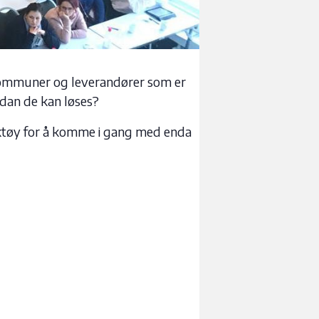
e kommuner og leverandører som er
rdan de kan løses?
rktøy for å komme i gang med enda