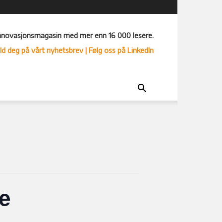
nnovasjonsmagasin med mer enn 16 000 lesere.
ld deg på vårt nyhetsbrev
| Følg oss på LinkedIn
e