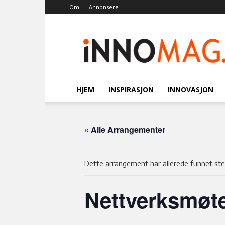
Om
Annonsere
Innomag.no
HJEM
INSPIRASJON
INNOVASJON
« Alle Arrangementer
Dette arrangement har allerede funnet ste
Nettverksmøt