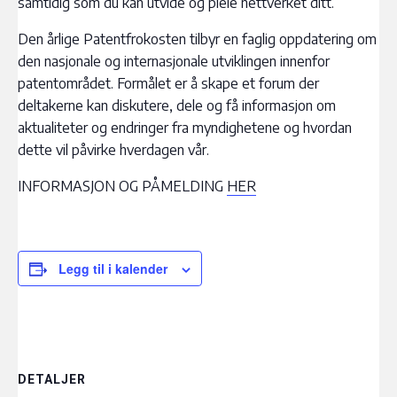
samtidig som du kan utvide og pleie nettverket ditt.
Den årlige Patentfrokosten tilbyr en faglig oppdatering om
den nasjonale og internasjonale utviklingen innenfor
patentområdet. Formålet er å skape et forum der
deltakerne kan diskutere, dele og få informasjon om
aktualiteter og endringer fra myndighetene og hvordan
dette vil påvirke hverdagen vår.
INFORMASJON OG PÅMELDING
HER
Legg til i kalender
DETALJER