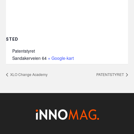
STED
Patentstyret
Sandakerveien 64
+ Google-kart
XLO Change Academy
PATENTSTYRET