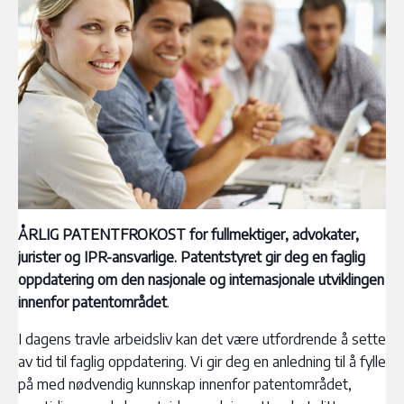
ÅRLIG PATENTFROKOST for fullmektiger, advokater,
jurister og IPR-ansvarlige.
Patentstyret gir deg en faglig
oppdatering om den nasjonale og internasjonale utviklingen
innenfor patentområdet
.
I dagens travle arbeidsliv kan det være utfordrende å sette
av tid til faglig oppdatering. Vi gir deg en anledning til å fylle
på med nødvendig kunnskap innenfor patentområdet,