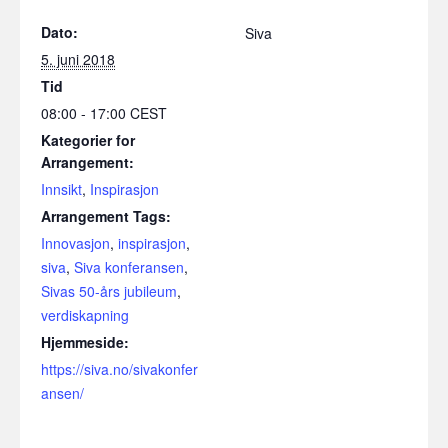
Dato:
Siva
5. juni 2018
Tid
08:00 - 17:00
CEST
Kategorier for
Arrangement:
Innsikt
,
Inspirasjon
Arrangement Tags:
Innovasjon
,
inspirasjon
,
siva
,
Siva konferansen
,
Sivas 50-års jubileum
,
verdiskapning
Hjemmeside:
https://siva.no/sivakonfer
ansen/