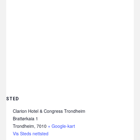
STED
Clarion Hotel & Congress Trondheim
Brattørkaia 1
Trondheim
,
7010
+ Google-kart
Vis Steds nettsted