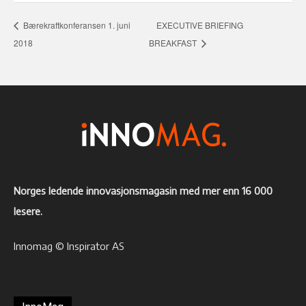
Bærekraftkonferansen 1. juni
EXECUTIVE BRIEFING
2018
BREAKFAST
Norges ledende innovasjonsmagasin med mer enn 16 000
lesere.
Innomag © Inspirator AS