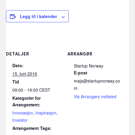
Legg til i kalender
DETALJER
ARRANGØR
Dato:
Startup Norway
E-post
15. juni 2016
maja@startupnorway.co
Tid
m
09:00 - 19:00
CEST
Vis Arrangørs nettsted
Kategorier for
Arrangement:
Innovasjon
,
Inspirasjon
,
Investor
Arrangement Tags: