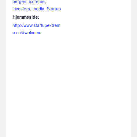
bergen
,
extreme
,
investors
,
media
,
Startup
Hjemmeside:
http://www.startupextrem
e.co/#welcome