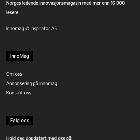
Norges ledende innovasjonsmagasin med mer enn 16 000
lesere.
Innomag © Inspirator AS
InnoMag
Om oss
Annonsering på Innomag
Kontakt oss
Følg oss
Hold deg oppdatert med oss på: