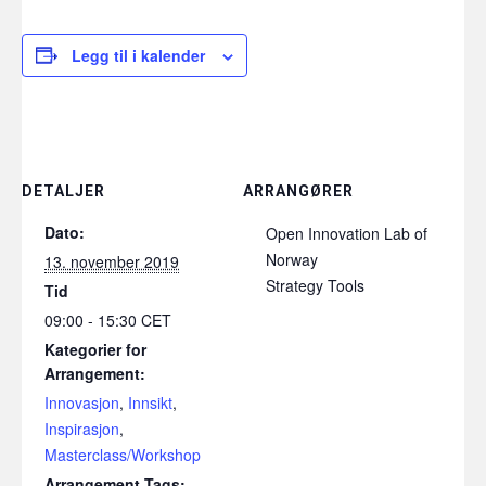
Legg til i kalender
DETALJER
ARRANGØRER
Dato:
Open Innovation Lab of
Norway
13. november 2019
Strategy Tools
Tid
09:00 - 15:30
CET
Kategorier for
Arrangement:
Innovasjon
,
Innsikt
,
Inspirasjon
,
Masterclass/Workshop
Arrangement Tags: