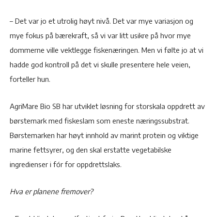
– Det var jo et utrolig høyt nivå. Det var mye variasjon og
mye fokus på bærekraft, så vi var litt usikre på hvor mye
dommerne ville vektlegge fiskenæringen. Men vi følte jo at vi
hadde god kontroll på det vi skulle presentere hele veien,
forteller hun.
AgriMare Bio SB har utviklet løsning for storskala oppdrett av
børstemark med fiskeslam som eneste næringssubstrat.
Børstemarken har høyt innhold av marint protein og viktige
marine fettsyrer, og den skal erstatte vegetabilske
ingredienser i fór for oppdrettslaks.
Hva er planene fremover?