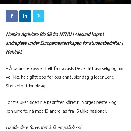
Norske AgriMare Bio SB fra NTNU i Ålesund kapret
andreplass under Europamesterskapen for studentbedrifter i
Helsinki.
– Å ta andreplass er helt fantastisk. Det er litt uvirkelig og har
vel ikke helt gått opp for oss ennå, sier daglig leder Lene
Stenseth til InnoMag.
For tre uker siden ble bedriften kåret til Norges beste,- og
konkurrerte nå mot 19 andre lag fra 15 ulike nasjoner.
Hadde dere forventet å få en pallplass?