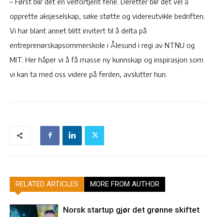
– Først blir det en velfortjent ferie. Deretter blir det vel å
opprette aksjeselskap, søke støtte og videreutvikle bedriften.
Vi har blant annet blitt invitert til å delta på
entreprenørskapsommerskole i Ålesund i regi av NTNU og
MIT. Her håper vi å få masse ny kunnskap og inspirasjon som
vi kan ta med oss videre på ferden, avslutter hun.
RELATED ARTICLES
MORE FROM AUTHOR
Norsk startup gjør det grønne skiftet