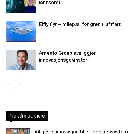
lønnsomt!
Elfly flyr – milepæl for grønn luftfart!
Amesto Group synliggjør
innovasjonsgevinster!
Fra våre partnere
Vil gjøre innovasjon til et ledelsessystem