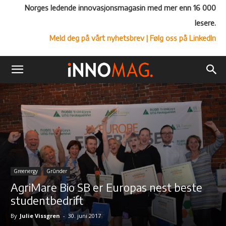
Norges ledende innovasjonsmagasin med mer enn 16 000
lesere.
Meld deg på vårt nyhetsbrev
| Følg oss på LinkedIn
Greenergy
Grûnder
AgriMare Bio SB er Europas nest beste
studentbedrift
By
Julie Vissgren
-
30. juni 2017