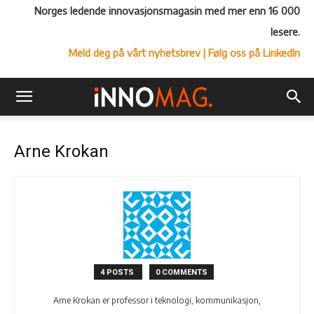
Norges ledende innovasjonsmagasin med mer enn 16 000
lesere.
Meld deg på vårt nyhetsbrev
| Følg oss på LinkedIn
Arne Krokan
4 POSTS
0 COMMENTS
Arne Krokan er professor i teknologi, kommunikasjon,