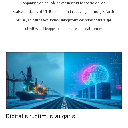
organisasjon og ledelse ved Institutt for sosiologi og
statsvitenskap ved NTNU. Krokan er initiativtager til norges første
MOOC, en nettbasert undervisningsform der prinsipper fra spill
utnyttes til å bygge fremtidens læringsplattformer.
Digitalis ruptimus vulgaris!