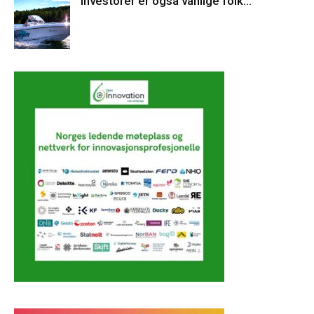
Investorer er også vanlige folk…