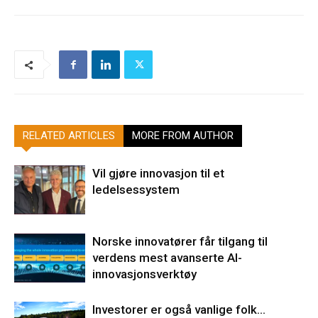
RELATED ARTICLES
MORE FROM AUTHOR
Vil gjøre innovasjon til et
ledelsessystem
Norske innovatører får tilgang til
verdens mest avanserte AI-
innovasjonsverktøy
Investorer er også vanlige folk…