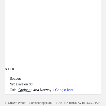
STED
Spaces
Nydalsveien 33
Oslo
,
Grefsen
0484
Norway
+ Google-kart
Growth Wheel – Sertifiseringskurs
PRAKTISK BRUK AV BLOCKCHAIN