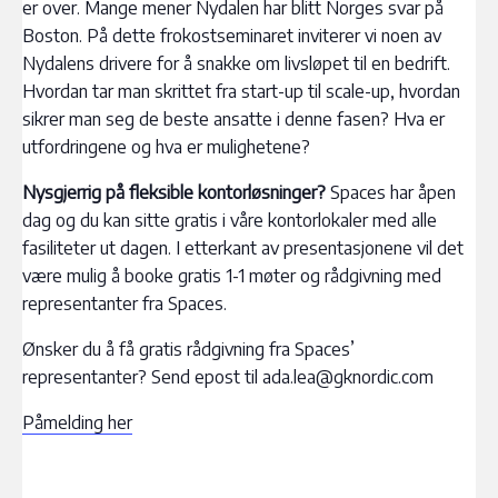
er over. Mange mener Nydalen har blitt Norges svar på
Boston. På dette frokostseminaret inviterer vi noen av
Nydalens drivere for å snakke om livsløpet til en bedrift.
Hvordan tar man skrittet fra start-up til scale-up, hvordan
sikrer man seg de beste ansatte i denne fasen? Hva er
utfordringene og hva er mulighetene?
Nysgjerrig på fleksible kontorløsninger?
Spaces har åpen
dag og du kan sitte gratis i våre kontorlokaler med alle
fasiliteter ut dagen. I etterkant av presentasjonene vil det
være mulig å booke gratis 1-1 møter og rådgivning med
representanter fra Spaces.
Ønsker du å få gratis rådgivning fra Spaces’
representanter? Send epost til ada.lea@gknordic.com
Påmelding her