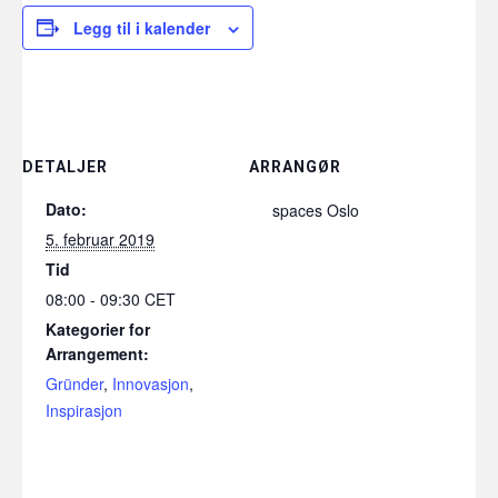
Legg til i kalender
DETALJER
ARRANGØR
Dato:
spaces Oslo
5. februar 2019
Tid
08:00 - 09:30
CET
Kategorier for
Arrangement:
Gründer
,
Innovasjon
,
Inspirasjon