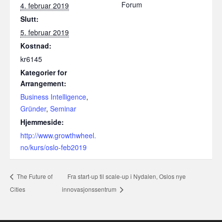
Forum
4. februar 2019
Slutt:
5. februar 2019
Kostnad:
kr6145
Kategorier for
Arrangement:
Business Intelligence
,
Gründer
,
Seminar
Hjemmeside:
http://www.growthwheel.
no/kurs/oslo-feb2019
The Future of
Fra start-up til scale-up i Nydalen, Oslos nye
Cities
innovasjonssentrum