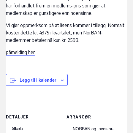
har forhandlet frem en medlems-pris som gjør at
medlemskap er gunstigere enn noensinne.
Vi gjør oppmerksom på at lisens kommer i tillegg. Normalt
koster dette kr. 4375 i kvartalet, men NorBAN-
medlemmer betaler nå kun kr. 2598.
påmelding her
Legg til i kalender
DETALJER
ARRANGØR
Start:
NORBAN og Investor-