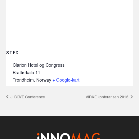
STED
Clarion Hotel og Congress
Brattørkaia 11
Trondheim
,
Norway
+ Google-kart
J. BOYE Conference
VIRKE konferansen 2016