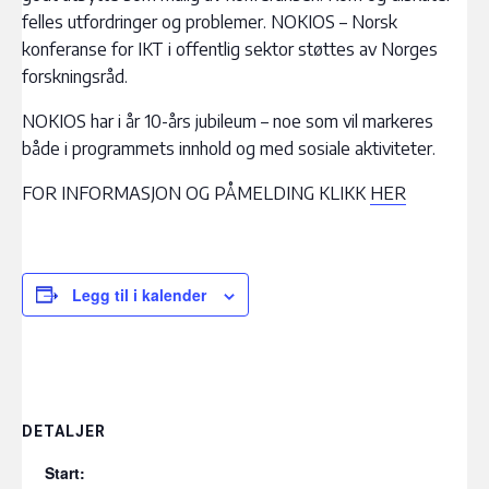
felles utfordringer og problemer. NOKIOS – Norsk
konferanse for IKT i offentlig sektor støttes av Norges
forskningsråd.
NOKIOS har i år 10-års jubileum – noe som vil markeres
både i programmets innhold og med sosiale aktiviteter.
FOR INFORMASJON OG PÅMELDING KLIKK
HER
Legg til i kalender
DETALJER
Start: