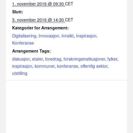
1. november 2016 @ 09:30
CET
Slutt:
3. november 2016 @ 14:30
CET
Kategorier for Arrangement:
Digitalisering
,
Innovasjon
,
Innsikt
,
Inspirasjon
,
Konferanse
Arrangement Tags:
diskusjon
,
etater
,
foredrag
,
forskningsinstitusjoner
,
fylker
,
inspirasjon
,
kommuner
,
konferanse
,
offentlig sektor
,
utstilling