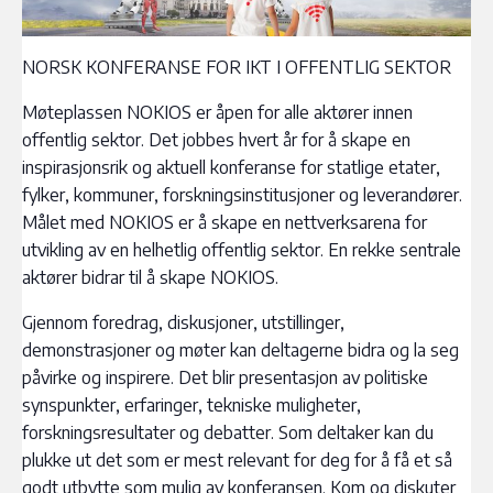
NORSK KONFERANSE FOR IKT I OFFENTLIG SEKTOR
Møteplassen NOKIOS er åpen for alle aktører innen
offentlig sektor. Det jobbes hvert år for å skape en
inspirasjonsrik og aktuell konferanse for statlige etater,
fylker, kommuner, forskningsinstitusjoner og leverandører.
Målet med NOKIOS er å skape en nettverksarena for
utvikling av en helhetlig offentlig sektor. En rekke sentrale
aktører bidrar til å skape NOKIOS.
Gjennom foredrag, diskusjoner, utstillinger,
demonstrasjoner og møter kan deltagerne bidra og la seg
påvirke og inspirere. Det blir presentasjon av politiske
synspunkter, erfaringer, tekniske muligheter,
forskningsresultater og debatter. Som deltaker kan du
plukke ut det som er mest relevant for deg for å få et så
godt utbytte som mulig av konferansen. Kom og diskuter