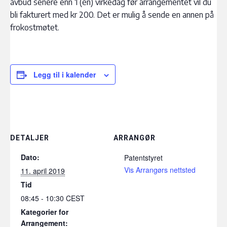
avbud senere enn 1 (én) virkedag før arrangementet vil du
bli fakturert med kr 200. Det er mulig å sende en annen på
frokostmøtet.
Legg til i kalender
DETALJER
ARRANGØR
Dato:
Patentstyret
Vis Arrangørs nettsted
11. april 2019
Tid
08:45 - 10:30
CEST
Kategorier for
Arrangement: