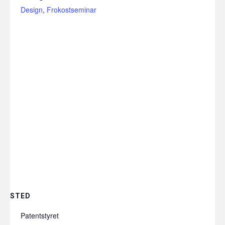
Design
,
Frokostseminar
STED
Patentstyret