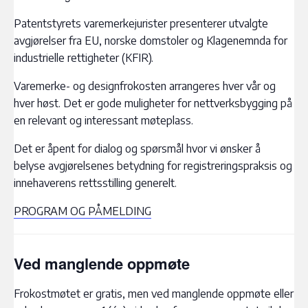
Patentstyrets varemerkejurister presenterer utvalgte
avgjørelser fra EU, norske domstoler og Klagenemnda for
industrielle rettigheter (KFIR).
Varemerke- og designfrokosten arrangeres hver vår og
hver høst. Det er gode muligheter for nettverksbygging på
en relevant og interessant møteplass.
Det er åpent for dialog og spørsmål hvor vi ønsker å
belyse avgjørelsenes betydning for registreringspraksis og
innehaverens rettsstilling generelt.
PROGRAM OG PÅMELDING
Ved manglende oppmøte
Frokostmøtet er gratis, men ved manglende oppmøte eller