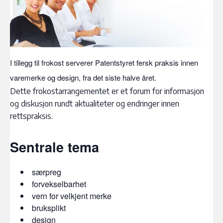
I tillegg til frokost serverer Patentstyret fersk praksis innen
varemerke og design, fra det siste halve året.
Dette frokostarrangementet er et forum for informasjon
og diskusjon rundt aktualiteter og endringer innen
rettspraksis.
Sentrale tema
særpreg
forvekselbarhet
vern for velkjent merke
bruksplikt
design