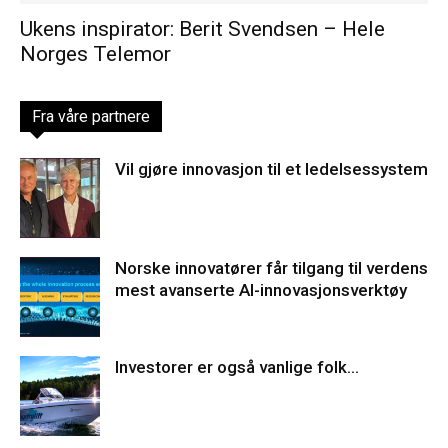
Ukens inspirator: Berit Svendsen – Hele
Norges Telemor
Fra våre partnere
Vil gjøre innovasjon til et ledelsessystem
Norske innovatører får tilgang til verdens
mest avanserte AI-innovasjonsverktøy
Investorer er også vanlige folk…