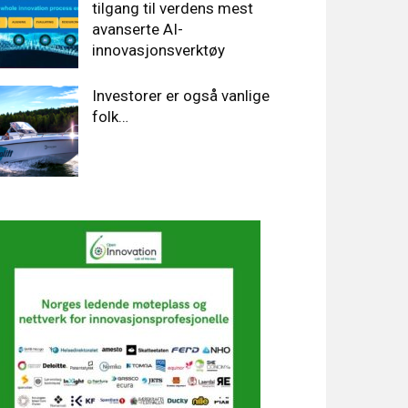
tilgang til verdens mest
avanserte AI-
innovasjonsverktøy
Investorer er også vanlige
folk…