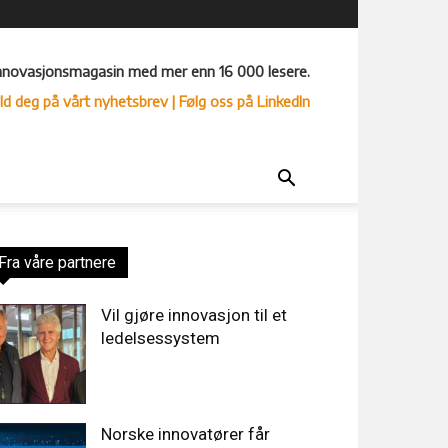
nnovasjonsmagasin med mer enn 16 000 lesere.
ld deg på vårt nyhetsbrev
| Følg oss på LinkedIn
Fra våre partnere
Vil gjøre innovasjon til et
ledelsessystem
Norske innovatører får