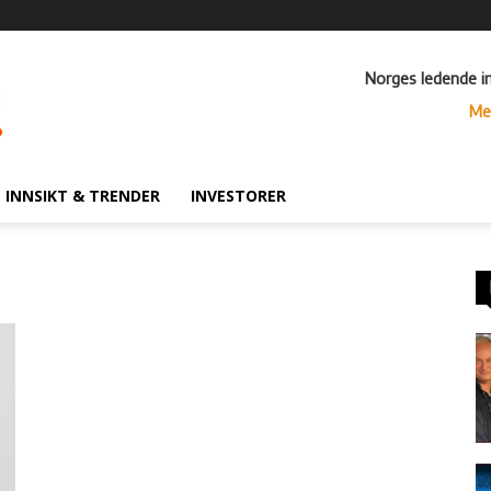
Norges ledende i
Me
INNSIKT & TRENDER
INVESTORER