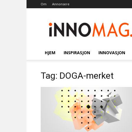
Om
Annonsere
Innomag.no
HJEM
INSPIRASJON
INNOVASJON
Tag: DOGA-merket