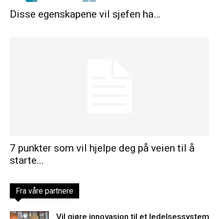
Disse egenskapene vil sjefen ha…
7 punkter som vil hjelpe deg på veien til å
starte...
Fra våre partnere
Vil gjøre innovasjon til et ledelsessystem