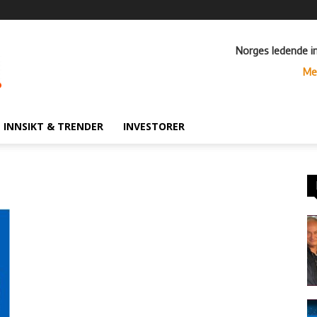
Norges ledende i
Me
INNSIKT & TRENDER
INVESTORER