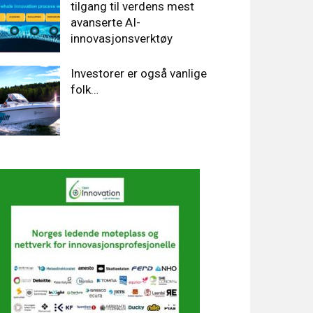
tilgang til verdens mest
avanserte AI-
innovasjonsverktøy
Investorer er også vanlige
folk…