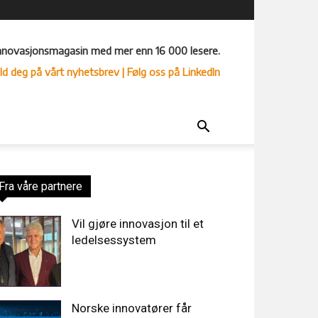
nnovasjonsmagasin med mer enn 16 000 lesere.
ld deg på vårt nyhetsbrev
| Følg oss på LinkedIn
Fra våre partnere
Vil gjøre innovasjon til et
ledelsessystem
Norske innovatører får