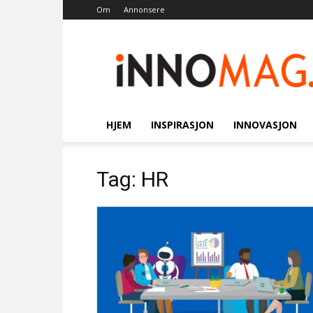
Om
Annonsere
Innomag.no
HJEM
INSPIRASJON
INNOVASJON
Tag: HR