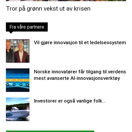
Tror på grønn vekst ut av krisen
Fra våre partnere
Vil gjøre innovasjon til et ledelsessystem
Norske innovatører får tilgang til verdens
mest avanserte AI-innovasjonsverktøy
Investorer er også vanlige folk…