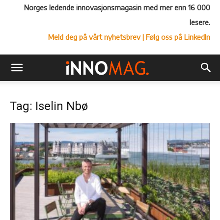
Norges ledende innovasjonsmagasin med mer enn 16 000
lesere.
Meld deg på vårt nyhetsbrev
| Følg oss på LinkedIn
Tag: Iselin Nbø