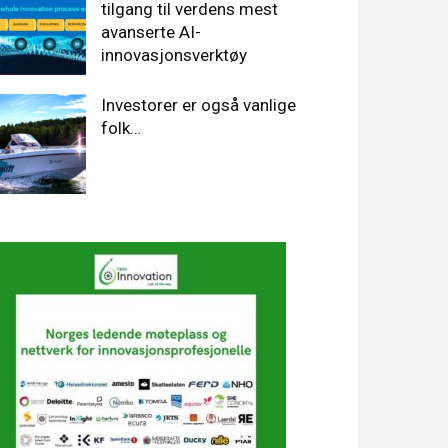
tilgang til verdens mest
avanserte AI-
innovasjonsverktøy
Investorer er også vanlige
folk…