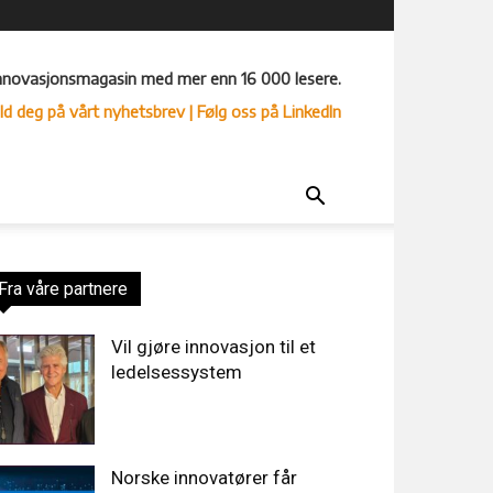
nnovasjonsmagasin med mer enn 16 000 lesere.
ld deg på vårt nyhetsbrev
| Følg oss på LinkedIn
Fra våre partnere
Vil gjøre innovasjon til et
ledelsessystem
Norske innovatører får