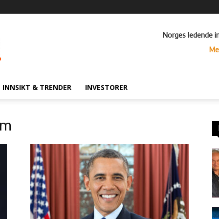
Norges ledende i
Me
INNSIKT & TRENDER
INVESTORER
um