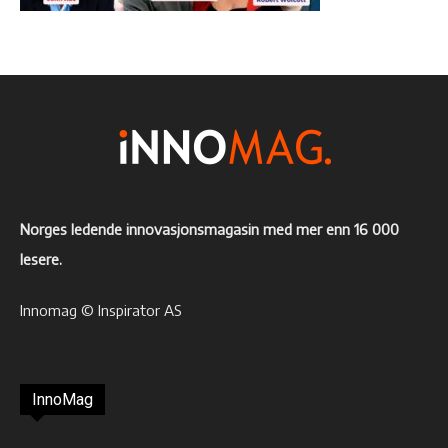
Norges ledende innovasjonsmagasin med mer enn 16 000
lesere.
Innomag © Inspirator AS
InnoMag