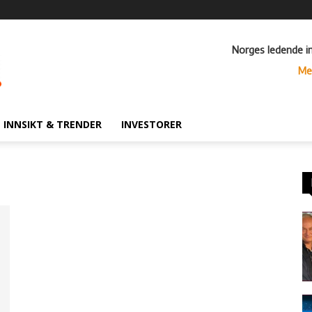
Norges ledende i
Me
INNSIKT & TRENDER
INVESTORER