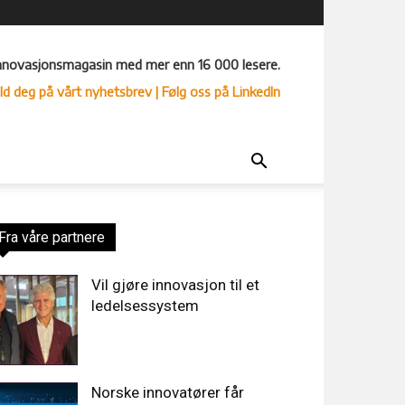
nnovasjonsmagasin med mer enn 16 000 lesere.
ld deg på vårt nyhetsbrev
| Følg oss på LinkedIn
Fra våre partnere
Vil gjøre innovasjon til et
ledelsessystem
Norske innovatører får