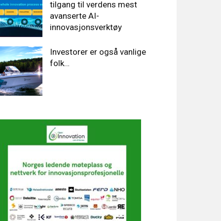
tilgang til verdens mest
avanserte AI-
innovasjonsverktøy
Investorer er også vanlige
folk…