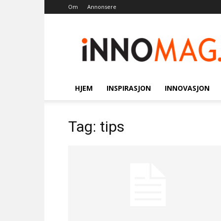
Om
Annonsere
Innomag.no
HJEM
INSPIRASJON
INNOVASJON
Tag: tips