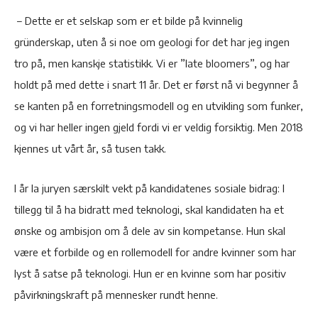
– Dette er et selskap som er et bilde på kvinnelig
gründerskap, uten å si noe om geologi for det har jeg ingen
tro på, men kanskje statistikk. Vi er ”late bloomers”, og har
holdt på med dette i snart 11 år. Det er først nå vi begynner å
se kanten på en forretningsmodell og en utvikling som funker,
og vi har heller ingen gjeld fordi vi er veldig forsiktig. Men 2018
kjennes ut vårt år, så tusen takk.
I år la juryen særskilt vekt på kandidatenes sosiale bidrag: I
tillegg til å ha bidratt med teknologi, skal kandidaten ha et
ønske og ambisjon om å dele av sin kompetanse. Hun skal
være et forbilde og en rollemodell for andre kvinner som har
lyst å satse på teknologi. Hun er en kvinne som har positiv
påvirkningskraft på mennesker rundt henne.