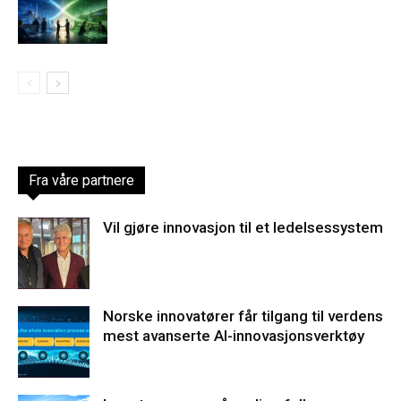
Fra våre partnere
Vil gjøre innovasjon til et ledelsessystem
Norske innovatører får tilgang til verdens
mest avanserte AI-innovasjonsverktøy