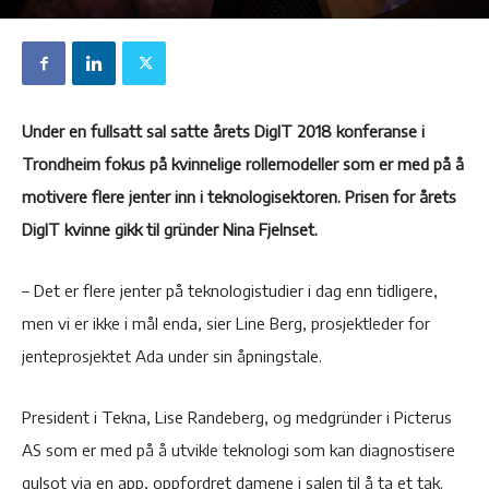
Under en fullsatt sal satte årets DigIT 2018 konferanse i
Trondheim fokus på kvinnelige rollemodeller som er med på å
motivere flere jenter inn i teknologisektoren. Prisen for årets
DigIT kvinne gikk til gründer Nina Fjelnset.
– Det er flere jenter på teknologistudier i dag enn tidligere,
men vi er ikke i mål enda, sier Line Berg, prosjektleder for
jenteprosjektet Ada under sin åpningstale.
President i Tekna, Lise Randeberg, og medgründer i Picterus
AS som er med på å utvikle teknologi som kan diagnostisere
gulsot via en app, oppfordret damene i salen til å ta et tak.