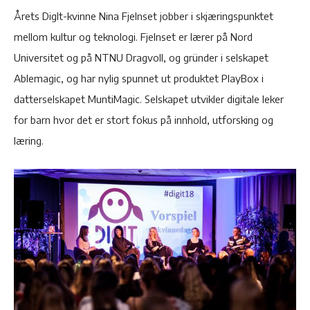
Årets DigIt-kvinne Nina Fjelnset jobber i skjæringspunktet
mellom kultur og teknologi. Fjelnset er lærer på Nord
Universitet og på NTNU Dragvoll, og gründer i selskapet
Ablemagic, og har nylig spunnet ut produktet PlayBox i
datterselskapet MuntiMagic. Selskapet utvikler digitale leker
for barn hvor det er stort fokus på innhold, utforsking og
læring.