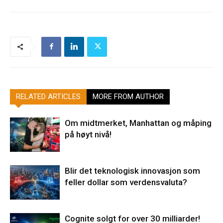
RELATED ARTICLES
MORE FROM AUTHOR
Om midtmerket, Manhattan og måping
på høyt nivå!
Blir det teknologisk innovasjon som
feller dollar som verdensvaluta?
Cognite solgt for over 30 milliarder!