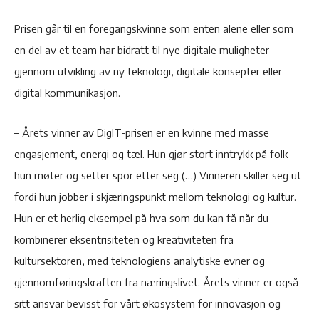
Prisen går til en foregangskvinne som enten alene eller som
en del av et team har bidratt til nye digitale muligheter
gjennom utvikling av ny teknologi, digitale konsepter eller
digital kommunikasjon.
– Årets vinner av DigIT-prisen er en kvinne med masse
engasjement, energi og tæl. Hun gjør stort inntrykk på folk
hun møter og setter spor etter seg (…) Vinneren skiller seg ut
fordi hun jobber i skjæringspunkt mellom teknologi og kultur.
Hun er et herlig eksempel på hva som du kan få når du
kombinerer eksentrisiteten og kreativiteten fra
kultursektoren, med teknologiens analytiske evner og
gjennomføringskraften fra næringslivet. Årets vinner er også
sitt ansvar bevisst for vårt økosystem for innovasjon og