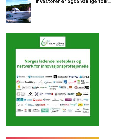
Investorer er også vanlige folk…