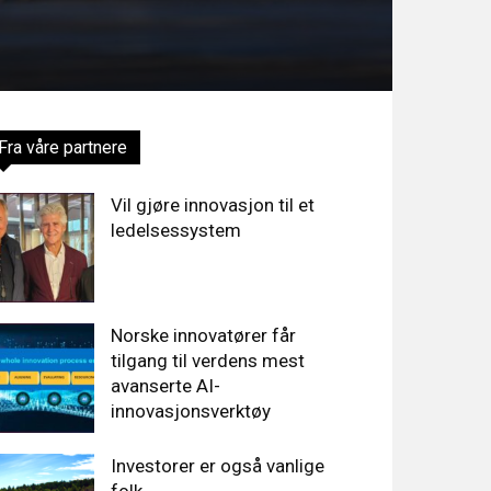
Fra våre partnere
Vil gjøre innovasjon til et
ledelsessystem
Norske innovatører får
tilgang til verdens mest
avanserte AI-
innovasjonsverktøy
Investorer er også vanlige
folk…