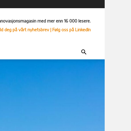
nnovasjonsmagasin med mer enn 16 000 lesere.
ld deg på vårt nyhetsbrev
| Følg oss på LinkedIn