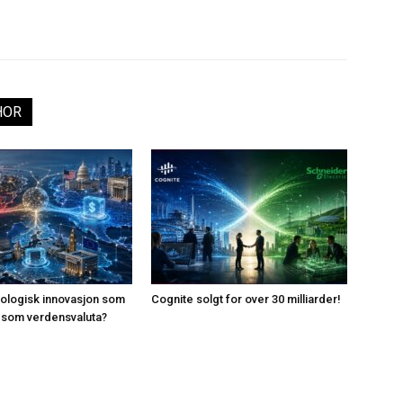
HOR
knologisk innovasjon som
Cognite solgt for over 30 milliarder!
ar som verdensvaluta?