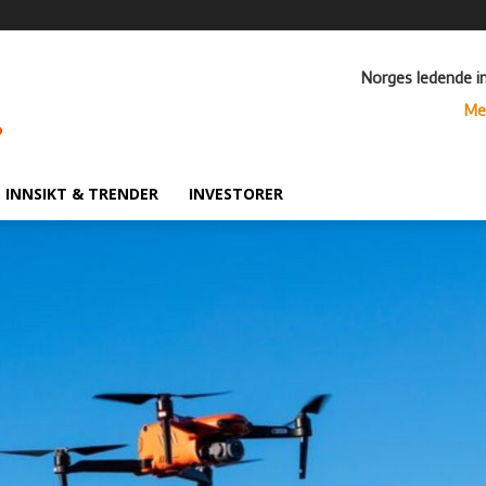
Norges ledende i
Me
INNSIKT & TRENDER
INVESTORER