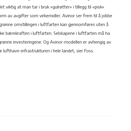
viktig at man tar i bruk «gulrøtter» i tillegg til «pisk»
orm av avgifter som virkemidler. Avinor ser frem til å jobbe
ønne omstillingen i luftfarten kan gjennomføres uten å
 bærekraften i luftfarten. Selskapene i luftfarten må ha
grønne investeringene. Og Avinor-modellen er avhengig av
 lufthavn-infrastrukturen i hele landet, sier Foss.