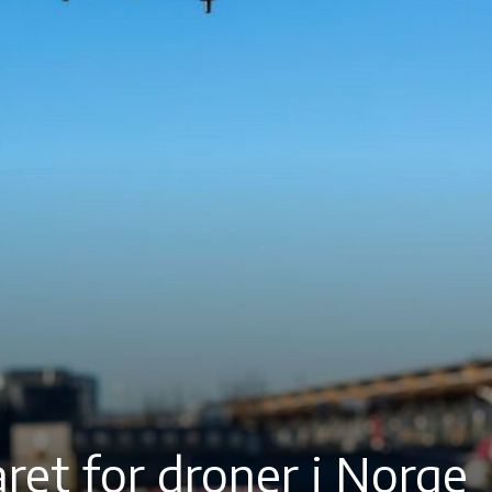
ret for droner i Norge