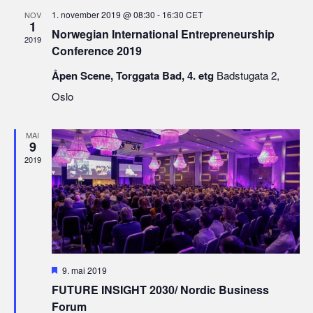
1. november 2019 @ 08:30
-
16:30
CET
NOV
1
Norwegian International Entrepreneurship
2019
Conference 2019
Åpen Scene, Torggata Bad, 4. etg
Badstugata 2,
Oslo
MAI
9
2019
Fremhevet
9. mai 2019
FUTURE INSIGHT 2030/ Nordic Business
Forum