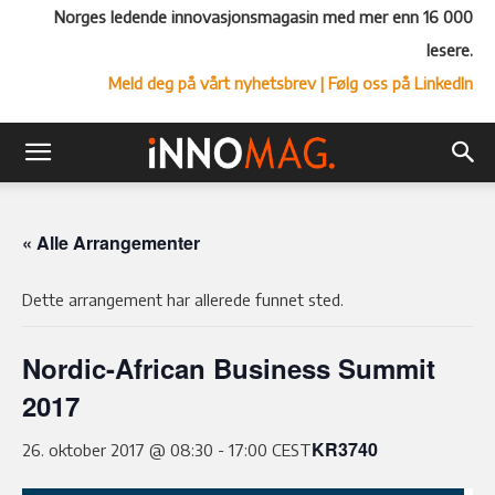
Norges ledende innovasjonsmagasin med mer enn 16 000
lesere.
Meld deg på vårt nyhetsbrev
| Følg oss på LinkedIn
« Alle Arrangementer
Dette arrangement har allerede funnet sted.
Nordic-African Business Summit
2017
KR3740
26. oktober 2017 @ 08:30
-
17:00
CEST