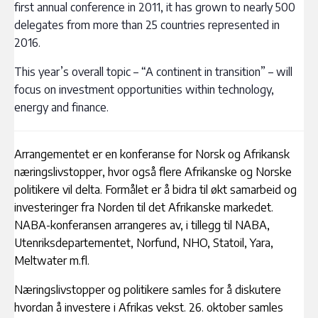
first annual conference in 2011, it has grown to nearly 500
delegates from more than 25 countries represented in
2016.
This year’s overall topic – “A continent in transition” – will
focus on investment opportunities within technology,
energy and finance.
Arrangementet er en konferanse for Norsk og Afrikansk
næringslivstopper, hvor også flere Afrikanske og Norske
politikere vil delta. Formålet er å bidra til økt samarbeid og
investeringer fra Norden til det Afrikanske markedet.
NABA-konferansen arrangeres av, i tillegg til NABA,
Utenriksdepartementet, Norfund, NHO, Statoil, Yara,
Meltwater m.fl.
Næringslivstopper og politikere samles for å diskutere
hvordan å investere i Afrikas vekst. 26. oktober samles