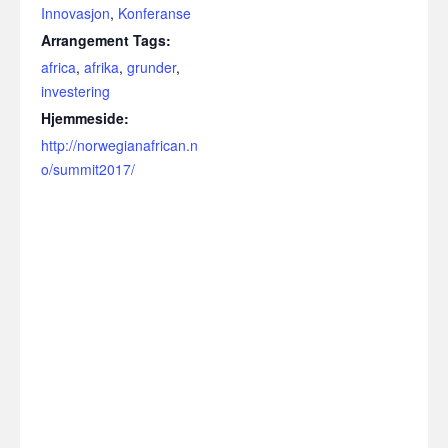
Innovasjon
,
Konferanse
Arrangement Tags:
africa
,
afrika
,
grunder
,
investering
Hjemmeside:
http://norwegianafrican.n
o/summit2017/