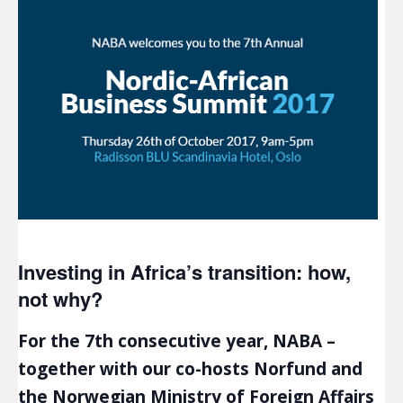
Investing in Africa’s transition: how,
not why?
For the 7th consecutive year, NABA –
together with our co-hosts Norfund and
the Norwegian Ministry of Foreign Affairs