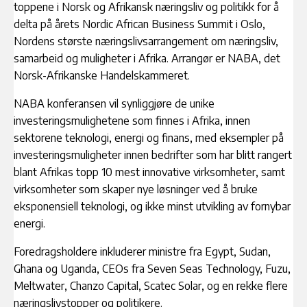
toppene i Norsk og Afrikansk næringsliv og politikk for å
delta på årets Nordic African Business Summit i Oslo,
Nordens største næringslivsarrangement om næringsliv,
samarbeid og muligheter i Afrika. Arrangør er NABA, det
Norsk-Afrikanske Handelskammeret.
NABA konferansen vil synliggjøre de unike
investeringsmulighetene som finnes i Afrika, innen
sektorene teknologi, energi og finans, med eksempler på
investeringsmuligheter innen bedrifter som har blitt rangert
blant Afrikas topp 10 mest innovative virksomheter, samt
virksomheter som skaper nye løsninger ved å bruke
eksponensiell teknologi, og ikke minst utvikling av fornybar
energi.
Foredragsholdere inkluderer ministre fra Egypt, Sudan,
Ghana og Uganda, CEOs fra Seven Seas Technology, Fuzu,
Meltwater, Chanzo Capital, Scatec Solar, og en rekke flere
næringslivstopper og politikere.