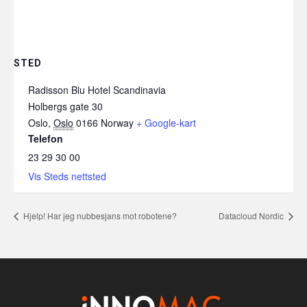
STED
Radisson Blu Hotel Scandinavia
Holbergs gate 30
Oslo
,
Oslo
0166
Norway
+ Google-kart
Telefon
23 29 30 00
Vis Steds nettsted
Hjelp! Har jeg nubbesjans mot robotene?
Datacloud Nordic