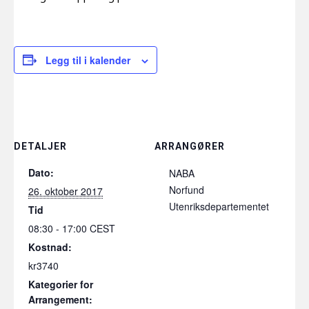
Legg til i kalender
DETALJER
ARRANGØRER
Dato:
NABA
Norfund
26. oktober 2017
Utenriksdepartementet
Tid
08:30 - 17:00
CEST
Kostnad:
kr3740
Kategorier for
Arrangement: