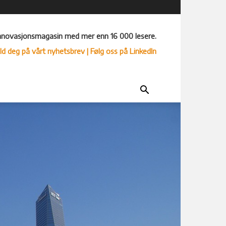
nnovasjonsmagasin med mer enn 16 000 lesere.
ld deg på vårt nyhetsbrev
| Følg oss på LinkedIn