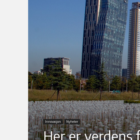
Innovasjon
Nyheter
Her er verdens f