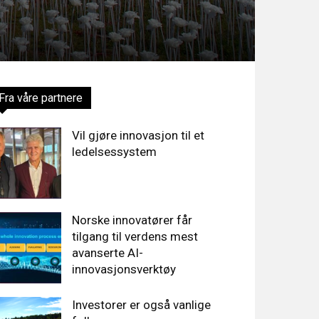
Fra våre partnere
Vil gjøre innovasjon til et
ledelsessystem
Norske innovatører får
tilgang til verdens mest
avanserte AI-
innovasjonsverktøy
Investorer er også vanlige