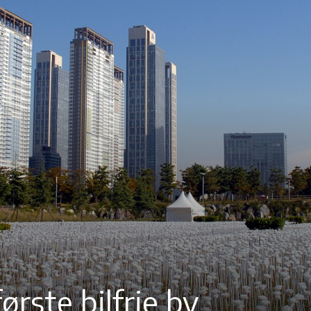
ørste bilfrie by