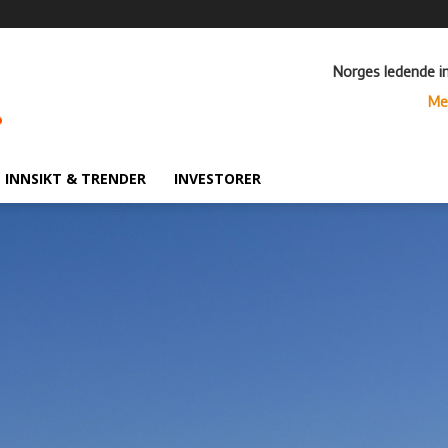
Norges ledende i
Me
INNSIKT & TRENDER
INVESTORER