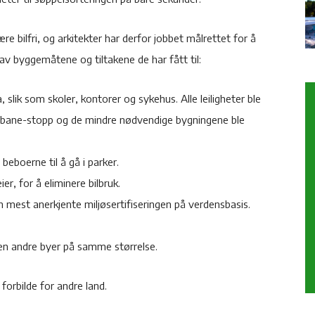
re bilfri, og arkitekter har derfor jobbet målrettet for å
av byggemåtene og tiltakene de har fått til:
 slik som skoler, kontorer og sykehus. Alle leiligheter ble
-bane-stopp og de mindre nødvendige bygningene ble
eboerne til å gå i parker.
, for å eliminere bilbruk.
 mest anerkjente miljøsertifiseringen på verdensbasis.
 en andre byer på samme størrelse.
 forbilde for andre land.