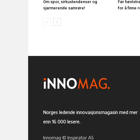
Om spor, sirkustendenser og
Før høststr
sjarmerende samrøre!
for å finne 
Norges ledende innovasjonsmagasin med mer
enn 16 000 lesere.
Innomag © Inspirator AS