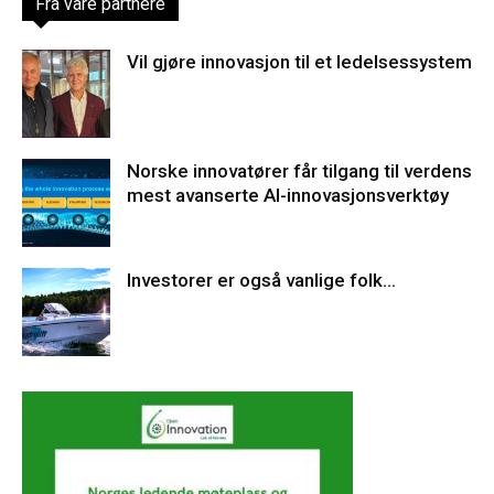
Fra våre partnere
Vil gjøre innovasjon til et ledelsessystem
Norske innovatører får tilgang til verdens
mest avanserte AI-innovasjonsverktøy
Investorer er også vanlige folk…