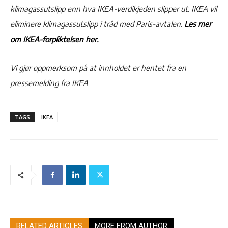
klimagassutslipp enn hva IKEA-verdikjeden slipper ut. IKEA vil
eliminere klimagassutslipp i tråd med Paris-avtalen.
Les mer
om IKEA-forpliktelsen her.
Vi gjør oppmerksom på at innholdet er hentet fra en
pressemelding fra IKEA
TAGS
IKEA
RELATED ARTICLES
MORE FROM AUTHOR