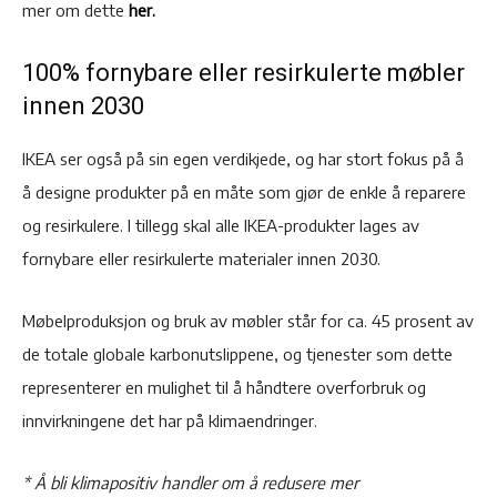
mer om dette
her.
100% fornybare eller resirkulerte møbler
innen 2030
IKEA ser også på sin egen verdikjede, og har stort fokus på å
å designe produkter på en måte som gjør de enkle å reparere
og resirkulere. I tillegg skal alle IKEA-produkter lages av
fornybare eller resirkulerte materialer innen 2030.
Møbelproduksjon og bruk av møbler står for ca. 45 prosent av
de totale globale karbonutslippene, og tjenester som dette
representerer en mulighet til å håndtere overforbruk og
innvirkningene det har på klimaendringer.
* Å bli klimapositiv handler om å redusere mer