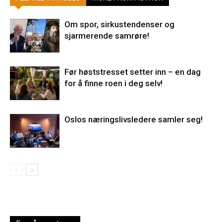
Om spor, sirkustendenser og
sjarmerende samrøre!
Før høststresset setter inn – en dag
for å finne roen i deg selv!
Oslos næringslivsledere samler seg!