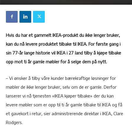
Hvis du har et gammelt IKEA-produkt du ikke lenger bruker,
kan du nå levere produktet tilbake til IKEA. For første gang i
sin 77-år lange historie vil IKEA i 27 land tilby å kjøpe tilbake
opp mot ti år gamle møbler for å selge dem på nytt.
– Vi ønsker å tilby våre kunder bærekraftige løsninger for
møbler de ikke lenger bruker, selv om de er gamle. Derfor
lanserer vi nå tjenesten «IKEA kjøper tilbake» der du kan
levere møbler som er opp til ti år gamle tilbake til IKEA og få
et gavekort i retur, sier administrerende direktør i IKEA, Clare
Rodgers.