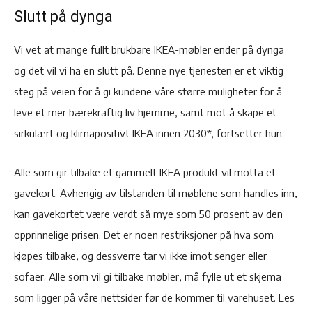
Slutt på dynga
Vi vet at mange fullt brukbare IKEA-møbler ender på dynga
og det vil vi ha en slutt på. Denne nye tjenesten er et viktig
steg på veien for å gi kundene våre større muligheter for å
leve et mer bærekraftig liv hjemme, samt mot å skape et
sirkulært og klimapositivt IKEA innen 2030*, fortsetter hun.
Alle som gir tilbake et gammelt IKEA produkt vil motta et
gavekort. Avhengig av tilstanden til møblene som handles inn,
kan gavekortet være verdt så mye som 50 prosent av den
opprinnelige prisen. Det er noen restriksjoner på hva som
kjøpes tilbake, og dessverre tar vi ikke imot senger eller
sofaer. Alle som vil gi tilbake møbler, må fylle ut et skjema
som ligger på våre nettsider før de kommer til varehuset. Les