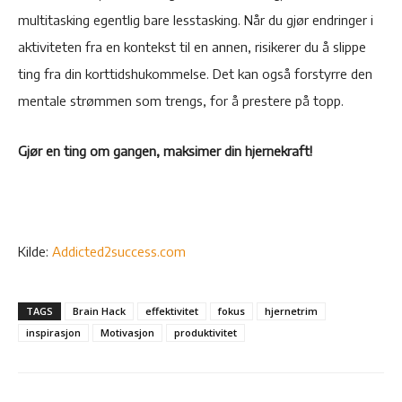
multitasking egentlig bare lesstasking. Når du gjør endringer i
aktiviteten fra en kontekst til en annen, risikerer du å slippe
ting fra din korttidshukommelse. Det kan også forstyrre den
mentale strømmen som trengs, for å prestere på topp.
Gjør en ting om gangen, maksimer din hjernekraft!
Kilde:
Addicted2success.com
TAGS
Brain Hack
effektivitet
fokus
hjernetrim
inspirasjon
Motivasjon
produktivitet