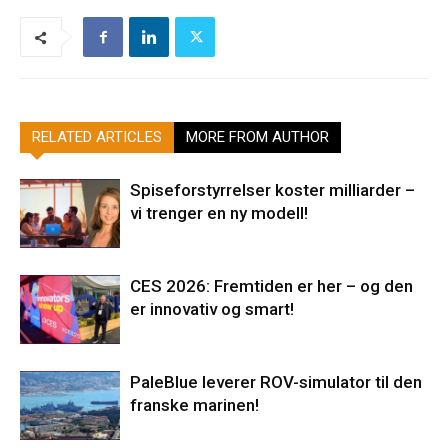
RELATED ARTICLES
MORE FROM AUTHOR
Spiseforstyrrelser koster milliarder –
vi trenger en ny modell!
CES 2026: Fremtiden er her – og den
er innovativ og smart!
PaleBlue leverer ROV-simulator til den
franske marinen!