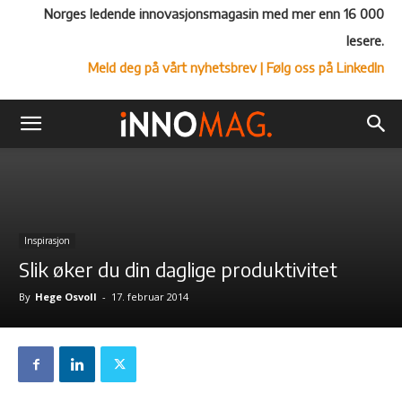
Norges ledende innovasjonsmagasin med mer enn 16 000
lesere.
Meld deg på vårt nyhetsbrev
| Følg oss på LinkedIn
Inspirasjon
Slik øker du din daglige produktivitet
By
Hege Osvoll
-
17. februar 2014