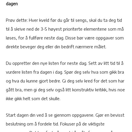
dagen
Prøv dette: Hver kveld før du går til sengs, skal du ta deg tid
til å skrive ned de 3-5 høyest prioriterte elementene som må
løses, for å fullføre neste dag. Disse bør være oppgaver som
direkte beveger deg eller din bedrift nærmere målet.
Du oppretter den nye listen for neste dag. Sett av litt tid til å
vurdere listen fra dagen i dag. Spør deg selv hva som gikk bra
og hva du kunne gjort bedre. Gi deg selv kred for det som har
gått bra, men gi deg selv også litt konstruktiv kritikk, hvis noe
ikke gikk helt som det skulle.
Start dagen din ved å se gjennom oppgavene. Gjør en bevisst
beslutning om å fordele tid. Fokuser på de viktigste