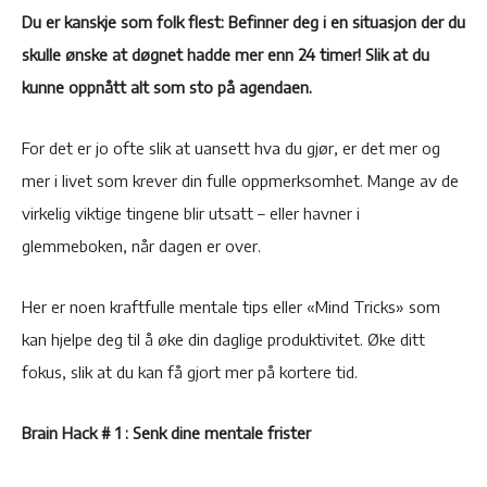
Du er kanskje som folk flest: Befinner deg i en situasjon der du
skulle ønske at døgnet hadde mer enn 24 timer! Slik at du
kunne oppnått alt som sto på agendaen.
For det er jo ofte slik at uansett hva du gjør, er det mer og
mer i livet som krever din fulle oppmerksomhet. Mange av de
virkelig viktige tingene blir utsatt – eller havner i
glemmeboken, når dagen er over.
Her er noen kraftfulle mentale tips eller «Mind Tricks» som
kan hjelpe deg til å øke din daglige produktivitet. Øke ditt
fokus, slik at du kan få gjort mer på kortere tid.
Brain Hack # 1 : Senk dine mentale frister