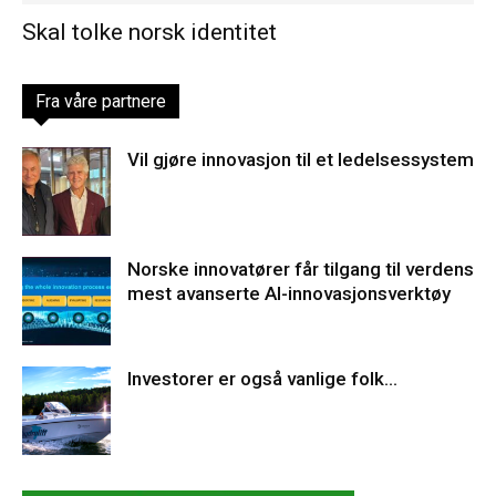
Skal tolke norsk identitet
Fra våre partnere
Vil gjøre innovasjon til et ledelsessystem
Norske innovatører får tilgang til verdens
mest avanserte AI-innovasjonsverktøy
Investorer er også vanlige folk…