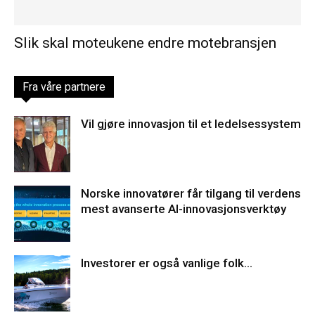
Slik skal moteukene endre motebransjen
Fra våre partnere
Vil gjøre innovasjon til et ledelsessystem
Norske innovatører får tilgang til verdens
mest avanserte AI-innovasjonsverktøy
Investorer er også vanlige folk…