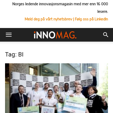
Norges ledende innovasjonsmagasin med mer enn 16 000
lesere.
Meld deg på vårt nyhetsbrev
| Følg oss på LinkedIn
Tag: BI