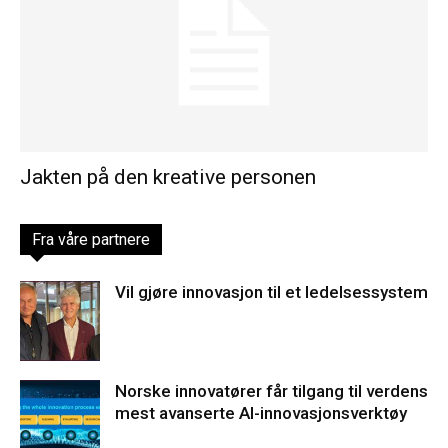
Jakten på den kreative personen
Fra våre partnere
Vil gjøre innovasjon til et ledelsessystem
Norske innovatører får tilgang til verdens
mest avanserte AI-innovasjonsverktøy