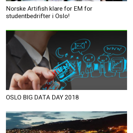
Norske Artifish klare for EM for
studentbedrifter i Oslo!
OSLO BIG DATA DAY 2018