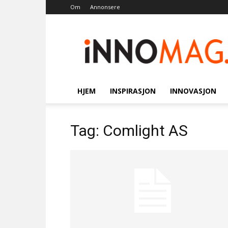
Om
Annonsere
Innomag.no
HJEM
INSPIRASJON
INNOVASJON
Tag: Comlight AS