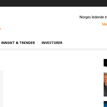
Norges ledende i
Me
INNSIKT & TRENDER
INVESTORER