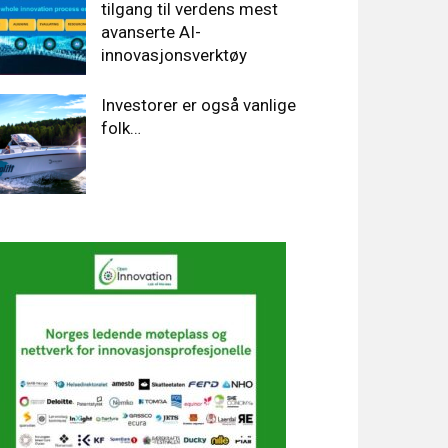
tilgang til verdens mest
avanserte AI-
innovasjonsverktøy
Investorer er også vanlige
folk…