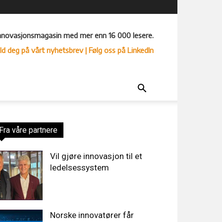
nnovasjonsmagasin med mer enn 16 000 lesere.
ld deg på vårt nyhetsbrev
| Følg oss på LinkedIn
Fra våre partnere
Vil gjøre innovasjon til et
ledelsessystem
Norske innovatører får