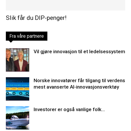
Slik får du DIP-penger!
Fra våre partnere
Vil gjøre innovasjon til et ledelsessystem
Norske innovatører får tilgang til verdens
mest avanserte AI-innovasjonsverktøy
Investorer er også vanlige folk…