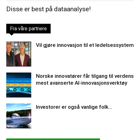
Disse er best på dataanalyse!
Fra våre partnere
Vil gjøre innovasjon til et ledelsessystem
Norske innovatører får tilgang til verdens
mest avanserte AI-innovasjonsverktøy
Investorer er også vanlige folk…