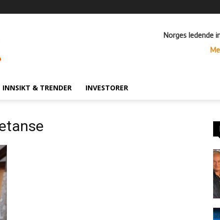
Norges ledende i
Me
INNSIKT & TRENDER
INVESTORER
petanse