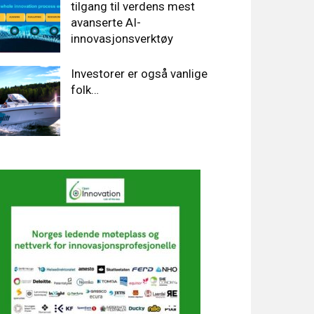
tilgang til verdens mest
avanserte AI-
innovasjonsverktøy
Investorer er også vanlige
folk…