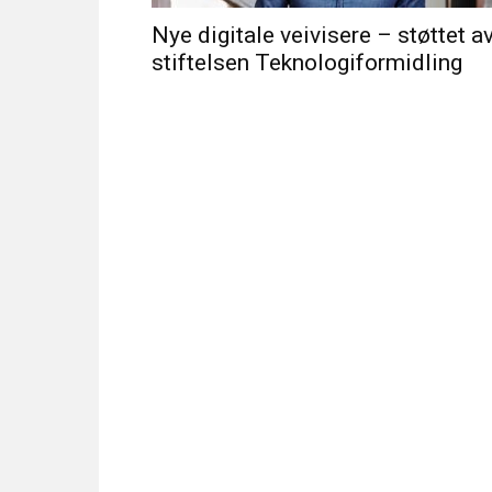
Nye digitale veivisere – støttet a
stiftelsen Teknologiformidling