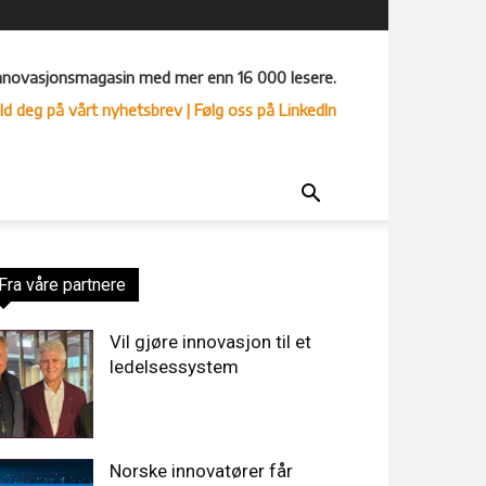
nnovasjonsmagasin med mer enn 16 000 lesere.
ld deg på vårt nyhetsbrev
| Følg oss på LinkedIn
Fra våre partnere
Vil gjøre innovasjon til et
ledelsessystem
Norske innovatører får