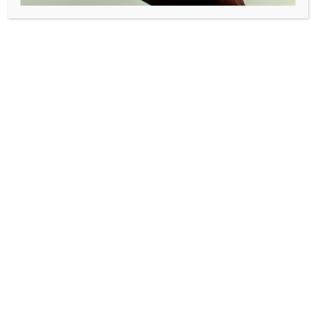
Norges ledende innovasjonsmagasin med mer enn 16 000